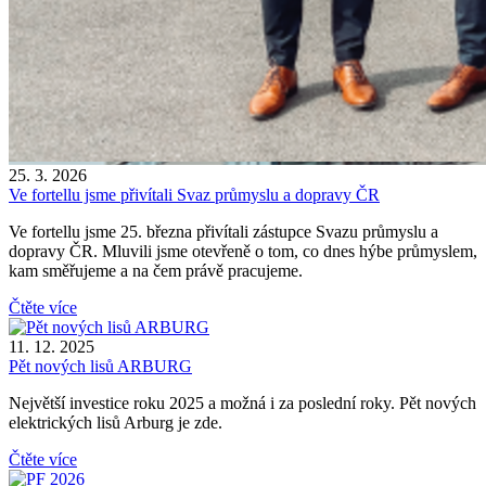
25. 3. 2026
Ve fortellu jsme přivítali Svaz průmyslu a dopravy ČR
Ve fortellu jsme 25. března přivítali zástupce Svazu průmyslu a
dopravy ČR. Mluvili jsme otevřeně o tom, co dnes hýbe průmyslem,
kam směřujeme a na čem právě pracujeme.
Čtěte více
11. 12. 2025
Pět nových lisů ARBURG
Největší investice roku 2025 a možná i za poslední roky. Pět nových
elektrických lisů Arburg je zde.
Čtěte více