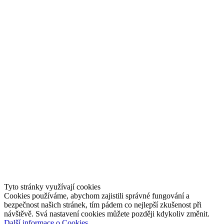
Tyto stránky využívají cookies
Cookies používáme, abychom zajistili správné fungování a
bezpečnost našich stránek, tím pádem co nejlepší zkušenost při
návštěvě. Svá nastavení cookies můžete později kdykoliv změnit.
Další informace o Cookies