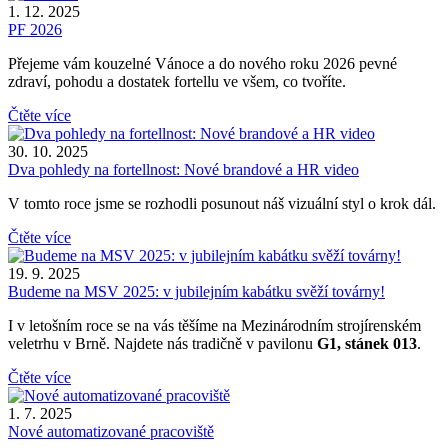
1. 12. 2025
PF 2026
Přejeme vám kouzelné Vánoce a do nového roku 2026 pevné
zdraví, pohodu a dostatek fortellu ve všem, co tvoříte.
Čtěte více
30. 10. 2025
Dva pohledy na fortellnost: Nové brandové a HR video
V tomto roce jsme se rozhodli posunout náš vizuální styl o krok dál.
Čtěte více
19. 9. 2025
Budeme na MSV 2025: v jubilejním kabátku svěží továrny!
I v letošním roce se na vás těšíme na Mezinárodním strojírenském
veletrhu v Brně. Najdete nás tradičně v pavilonu
G1, stánek 013
.
Čtěte více
1. 7. 2025
Nové automatizované pracoviště