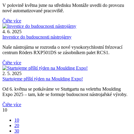
V polovině května jsme na středisku Montáže uvedli do provozu
nové automatizované pracoviště.
Čtěte více
4. 6. 2025
Investice do budoucnosti nástrojárny
Naše nástrojárna se rozrostla o nové vysokorychlostní frézovací
centrum Röders RXP501DS se zásobníkem palet RCS1.
Čtěte více
2. 5. 2025
Startujeme příští týden na Moulding Expo!
Od 6. května se potkáváme ve Stuttgartu na veletrhu Moulding
Expo 2025 – tam, kde se formuje budoucnost nástrojařské výroby.
Čtěte více
10
10
20
30